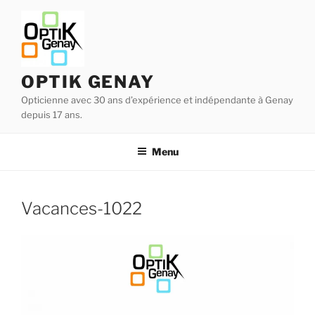
Aller
au
contenu
principal
OPTIK GENAY
Opticienne avec 30 ans d’expérience et indépendante à Genay
depuis 17 ans.
Menu
Vacances-1022