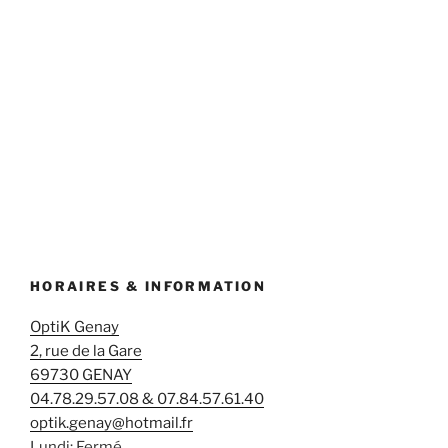
HORAIRES & INFORMATION
OptiK Genay
2, rue de la Gare
69730 GENAY
04.78.29.57.08 & 07.84.57.61.40
optik.genay@hotmail.fr
Lundi: Fermé.